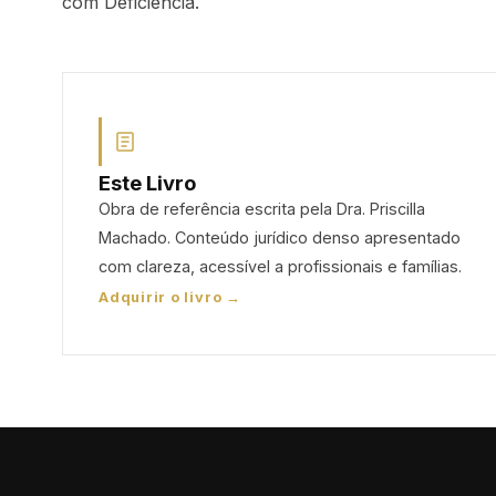
com Deficiência.
Este Livro
Obra de referência escrita pela Dra. Priscilla
Machado. Conteúdo jurídico denso apresentado
com clareza, acessível a profissionais e famílias.
Adquirir o livro →