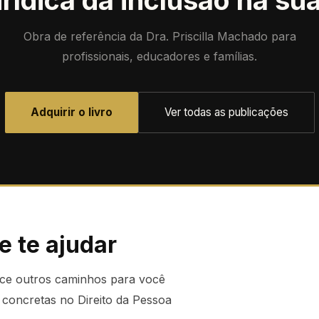
rídica da inclusão na su
Obra de referência da Dra. Priscilla Machado para
profissionais, educadores e famílias.
Adquirir o livro
Ver todas as publicações
e te ajudar
ece outros caminhos para você
 concretas no Direito da Pessoa