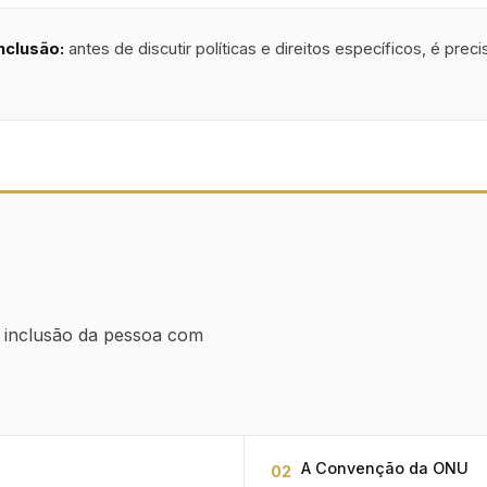
nclusão:
antes de discutir políticas e direitos específicos, é prec
a inclusão da pessoa com
A Convenção da ONU
02