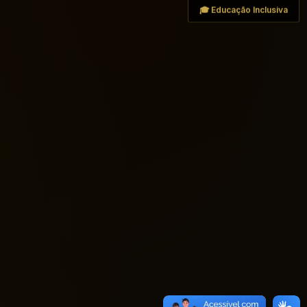
🎓 Educação Inclusiva