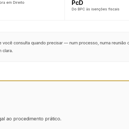
PcD
ra em Direito
Do BPC às isenções fiscais
e você consulta quando precisar — num processo, numa reunião
 clara.
al ao procedimento prático.