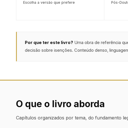
Escolha a versão que prefere
Pós-Douto
Por que ter este livro?
Uma obra de referência qu
decisão sobre isenções. Conteúdo denso, linguagem
O que o livro aborda
Capítulos organizados por tema, do fundamento leg