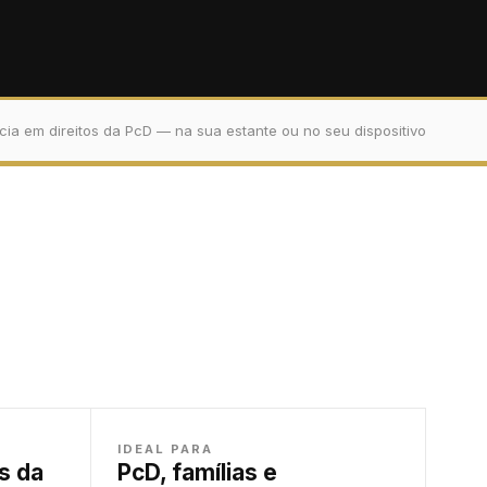
cia em direitos da PcD — na sua estante ou no seu dispositivo
IDEAL PARA
s da
PcD, famílias e