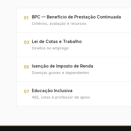
BPC — Benefício de Prestação Continuada
01
Critérios, avaliação e recursos
Lei de Cotas e Trabalho
03
Direitos no emprego
Isenção de Imposto de Renda
05
Doenças graves e dependentes
Educação Inclusiva
07
AEE, cotas e professor de apoio