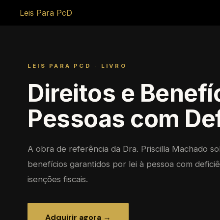
Leis Para PcD
LEIS PARA PCD · LIVRO
Direitos e Benefí
Pessoas com Def
A obra de referência da Dra. Priscilla Machado so
benefícios garantidos por lei à pessoa com defic
isenções fiscais.
Adquirir agora →