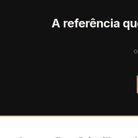
A referência qu
O