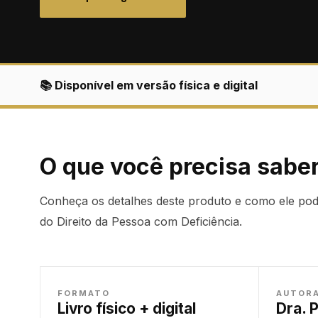
📚 Disponível em versão física e digital
O que você precisa sabe
Conheça os detalhes deste produto e como ele pode
do Direito da Pessoa com Deficiência.
FORMATO
AUTOR
Livro físico + digital
Dra. 