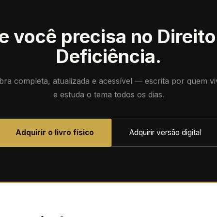
e você precisa no Direi
Deficiência.
bra completa, atualizada e acessível — escrita por quem vi
e estuda o tema todos os dias.
Adquirir o livro físico
Adquirir versão digital