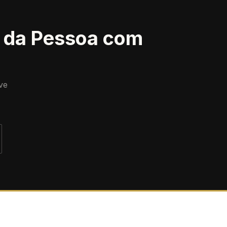
to da Pessoa com
ve