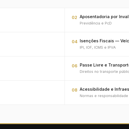
Aposentadoria por Inval
02
Previdência e PcD
Isenções Fiscais — Veí
04
IPI, IOF, ICMS e IPVA
Passe Livre e Transport
06
Direitos no transporte públi
Acessibilidade e Infraes
08
Normas e responsabilidade c