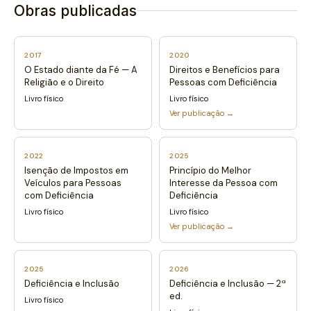
Obras publicadas
2017
2020
O Estado diante da Fé — A
Direitos e Benefícios para
Religião e o Direito
Pessoas com Deficiência
Livro físico
Livro físico
Ver publicação →
2022
2025
Isenção de Impostos em
Princípio do Melhor
Veículos para Pessoas
Interesse da Pessoa com
com Deficiência
Deficiência
Livro físico
Livro físico
Ver publicação →
2025
2026
Deficiência e Inclusão
Deficiência e Inclusão — 2ª
ed.
Livro físico