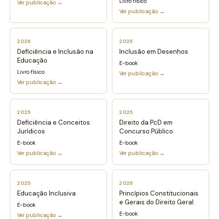
Livro físico
Ver publicação →
Ver publicação →
2026
2025
Deficiência e Inclusão na
Inclusão em Desenhos
Educação
E-book
Livro físico
Ver publicação →
Ver publicação →
2025
2025
Deficiência e Conceitos
Direito da PcD em
Jurídicos
Concurso Público
E-book
E-book
Ver publicação →
Ver publicação →
2025
2026
Educação Inclusiva
Princípios Constitucionais
e Gerais do Direito Geral
E-book
E-book
Ver publicação →