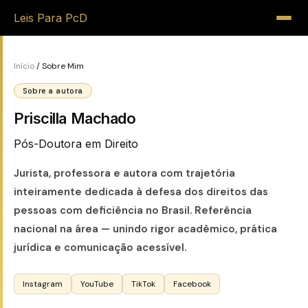
Leis Para PcD
Início
/ Sobre Mim
Sobre a autora
Priscilla Machado
Pós-Doutora em Direito
Jurista, professora e autora com trajetória
inteiramente dedicada à defesa dos direitos das
pessoas com deficiência no Brasil. Referência
nacional na área — unindo rigor acadêmico, prática
jurídica e comunicação acessível.
Instagram
YouTube
TikTok
Facebook