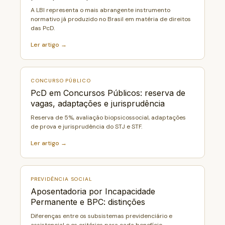
A LBI representa o mais abrangente instrumento
normativo já produzido no Brasil em matéria de direitos
das PcD.
Ler artigo →
CONCURSO PÚBLICO
PcD em Concursos Públicos: reserva de
vagas, adaptações e jurisprudência
Reserva de 5%, avaliação biopsicossocial, adaptações
de prova e jurisprudência do STJ e STF.
Ler artigo →
PREVIDÊNCIA SOCIAL
Aposentadoria por Incapacidade
Permanente e BPC: distinções
Diferenças entre os subsistemas previdenciário e