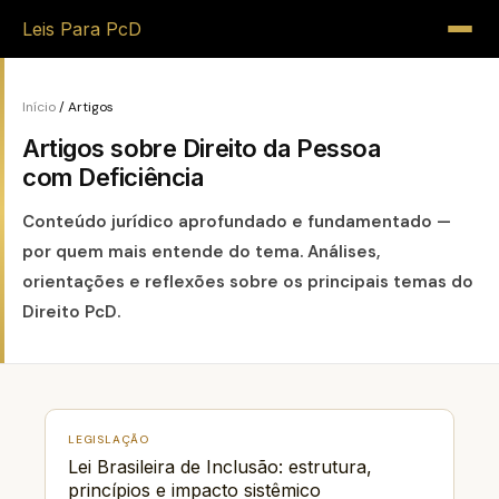
Leis Para PcD
Início
/ Artigos
Artigos sobre
Direito da Pessoa
com Deficiência
Conteúdo jurídico aprofundado e fundamentado —
por quem mais entende do tema. Análises,
orientações e reflexões sobre os principais temas do
Direito PcD.
LEGISLAÇÃO
Lei Brasileira de Inclusão: estrutura,
princípios e impacto sistêmico